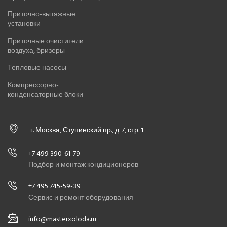
Приточно-вытяжные
установки
Приточные очистители
воздуха, бризеры
Тепловые насосы
Компрессорно-
конденсаторные блоки
г. Москва, Ступинский пр., д. 7, стр. 1
+7 499 390-61-79
Подбор и монтаж кондиционеров
+7 495 745-59-39
Сервис и ремонт оборудования
info@masterxoloda.ru