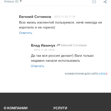
Новые
(2)
Евгений Сотников
2015.11.24 17:19
Всю жизнь изолентой пользуемся. ничё никогда не 
коротило и не горело)
Ответить
Влад Иванчук
Евгений Сотников
2015.11.25 18:04
Да так вся россия делает) Ваги только 
недавно начали использовать
Ответить
КОММЕНТАРИИ ДЛЯ САЙТА
CACKL
E
О КОМПАНИИ
УСЛУГИ