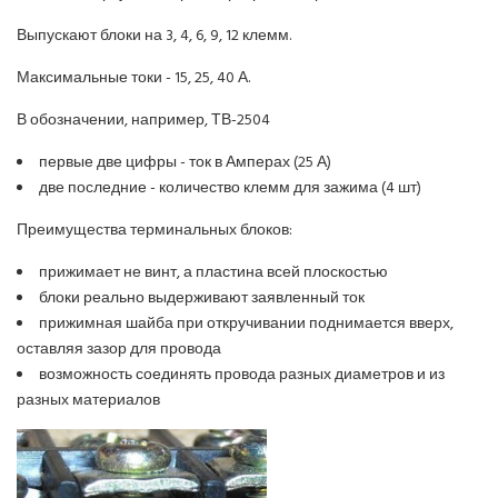
Выпускают блоки на 3, 4, 6, 9, 12 клемм.
Максимальные токи - 15, 25, 40 А.
В обозначении, например, ТВ-2504
первые две цифры - ток в Амперах (25 А)
две последние - количество клемм для зажима (4 шт)
Преимущества терминальных блоков:
прижимает не винт, а пластина всей плоскостью
блоки реально выдерживают заявленный ток
прижимная шайба при откручивании поднимается вверх,
оставляя зазор для провода
возможность соединять провода разных диаметров и из
разных материалов