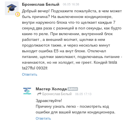
Бронислав Белый
06.05 16:38
Добрый вечер! Подскажите пожалуйста, в чем может 
быть причина? На выключенном кондиционере, 
внутри наружного блока что-то щелкает каждые 7 
секунд два раза с разницей в пол секунды, как будто 
какие-то реле. При включении, внутренний блок 
работает , а внешний молчит, щелчки в нем 
продолжаются также, и через несколько минут 
выходит ошибка Е5 на внут блоке. Отключал 
питание, щелчки замолкают, подключаешь питание - 
начинаются, но не холодит, не греет. Кондей tesla 
ta27fful 0932it
Ответить
Мастер Холода
Admin
Бронислав Белый
06.05 17:13
Здравствуйте!

Причину узнать легко - посмотреть код 
ошибки для вашей модели кондиционера.
Ответить