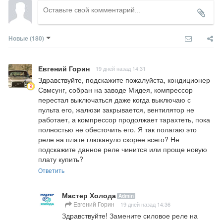
Новые
(180)
Евгений Горин
19 дней назад 14:31
Здравствуйте, подскажите пожалуйста, кондиционер 
Свмсунг, собран на заводе Мидея, компрессор 
перестал выключаться даже когда выключаю с 
пульта его, жалюзи закрывается, вентилятор не 
работает, а компрессор продолжает тарахтеть, пока 
полностью не обесточить его. Я так полагаю это 
реле на плате глюкануло скорее всего? Не 
подскажите данное реле чинится или проще новую 
плату купить?
Ответить
Мастер Холода
Admin
Евгений Горин
19 дней назад 14:36
Здравствуйте! Замените силовое реле на 