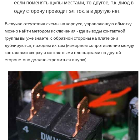
если поменять щупы местами, то другое, т.к. диод в
одну сторону проводит эл. ток, а в другую нет.
В случае отсутствия схемы на корпусе, управляющую обмотку
можно найти методом исключения - где выводы контактной
группы вы уже знаете, с обратной стороны на плате они
дублируются, находим их там (измеряем сопротивление между
контактами сверху и контактными площадками на другой
стороне-оно должно стремиться к нулю).