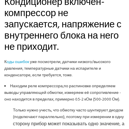
Кондиционер включён-
компрессор не
запускается, напряжение с
внутреннего блока на него
не приходит.
К
оды ошибок
уже посмотрели, датчики низкого/высокого
давления, температурные датчики на испарителе и
конденсаторе, если требуется, тоже.
Находим реле компрессора,по распиновке определяем
выводы управляющей обмотки, измеряем её сопротивление -
оно находится в пределах, примерно 0.5-2 кОм (500-2000 Ом).
Только нужно учесть, что обмотку часто шунтируют диодом
(подключают параллельно), поэтому при измерении в одну
сторону прибор может показывать одно значение, а