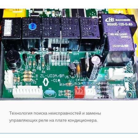
САМОСТОЯТЕЛЬНЫЙ МОНТАЖ КОНДИЦИОНЕРОВ
ПОЗНАВАТЕЛЬНЫЕ СТАТЬИ
ИНВЕРТОРНЫЕ КОНДИЦИОНЕРЫ
СПРАВОЧНЫЕ МАТЕРИАЛЫ
КОНДИЦИОНИРОВАНИЕ СЕРВЕРНОЙ
ИСТОРИЯ БРЕНДОВ
Технология поиска неисправностей и замены
управляющих реле на плате кондиционера.