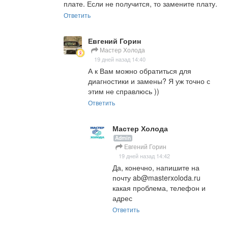
плате. Если не получится, то замените плату.
Ответить
Евгений Горин
Мастер Холода
19 дней назад 14:40
А к Вам можно обратиться для 
диагностики и замены? Я уж точно с 
этим не справлюсь ))
Ответить
Мастер Холода
Admin
Евгений Горин
19 дней назад 14:42
Да, конечно, напишите на 
почту ab@masterxoloda.ru 
какая проблема, телефон и 
адрес
Ответить