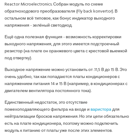
Reactor Microelectronics. Собран модуль по схеме
обратноходового преобразователя (Fly back konvertor). В
остальном всё типовое, как бонус индикатор выходного
напряжения - зелёный светодиод.
Ещё одна полезная функция - возможность корректировки
выходного напряжения, для этого имеется подстроечный
резистор (на плате он оранжевого цвета с крестовой выемкой
под отвертку).
Выходное напряжение можно установить от .11,5 В до 15 В. Это
очень удобно, так как попадаются платы кондиционеров с
напряжением питания 14 и 15 В (например, в кондиционерах с
двигателем вентилятора постоянного тока).
Единственный недостаток, это отсутствие
помехоподавляющего фильтра на входе и
варистора
для
нейтрализации бросков напряжения. Но эти цепи обязательно
есть на плате кондиционера, поэтому можно подключить
модуль к питанию от платы уже после этих элементов.