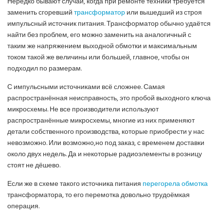
Нередко бывают случаи, когда при ремонте техники требуется
заменить сгоревший
трансформатор
или вышедший из строя
импульсный источник питания. Трансформатор обычно удаётся
найти без проблем, его можно заменить на аналогичный с
таким же напряжением выходной обмотки и максимальным
током такой же величины или большей, главное, чтобы он
подходил по размерам.
С импульсными источниками всё сложнее. Самая
распространённая неисправность, это пробой выходного ключа
микросхемы. Не все производители используют
распространённые микросхемы, многие из них применяют
детали собственного производства, которые приобрести у нас
невозможно. Или возможно,но под заказ, с временем доставки
около двух недель. Да и некоторые радиоэлементы в розницу
стоят не дёшево.
Если же в схеме такого источника питания
перегорела обмотка
трансформатора, то его перемотка довольно трудоёмкая
операция.