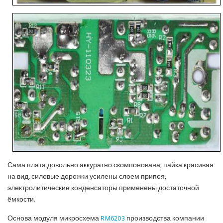
Сама плата довольно аккуратно скомпонована, пайка красивая
на вид, силовые дорожки усилены слоем припоя,
электролитические конденсаторы применены достаточной
ёмкости.
Основа модуля микросхема
RM6203
производства компании