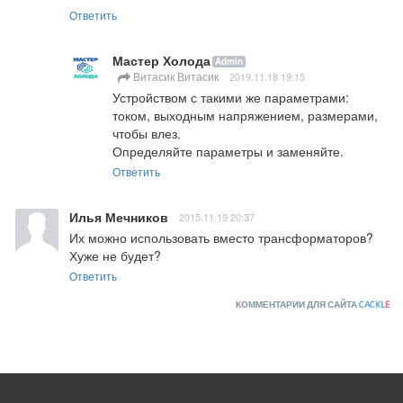
Ответить
Мастер Холода
Admin
Витасик Витасик
2019.11.18 19:15
Устройством с такими же параметрами: 
током, выходным напряжением, размерами, 
чтобы влез.

Определяйте параметры и заменяйте.
Ответить
Илья Мечников
2015.11.19 20:37
Их можно использовать вместо трансформаторов? 
Хуже не будет?
Ответить
КОММЕНТАРИИ ДЛЯ САЙТА
CACKL
E