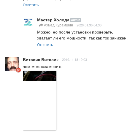
Ответить
Мастер Холода
Admin
Ахмед Курамшин
2020.01.30 04:36
Можно, но после установки проверьте, 
хватает ли его мощности, так как ток занижен.
Ответить
Витасик Витасик
2019.11.18 19:03
чем можнозаменить