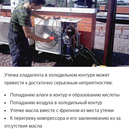
ИНВЕРТОРНЫЕ КОНДИЦИОНЕРЫ
СПРАВОЧНЫЕ МАТЕРИАЛЫ
КОНДИЦИОНИРОВАНИЕ СЕРВЕРНОЙ
ИСТОРИЯ БРЕНДОВ
Утечка хладагента в холодильном контуре может
привести к достаточно серьезным неприятностям:
Попаданию влаги в контур и образованию кислоты
П
опаданию воздуха в холодильный контур
Утечке масла вместе с фреоном из места утечки
К перегреву компрессора и его заклиниванию из-за
отсутствия масла