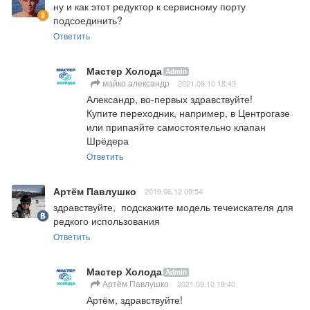
ну и как этот редуктор к сервисному порту 
подсоединить?
Ответить
Мастер Холода
Admin
майко александр
2021.09.10 18:43
Александр, во-первых здравствуйте!

Купите переходник, например, в Центрогазе 
или припаяйте самостоятельно клапан 
Шрёдера
Ответить
Артём Павлушко
2019.06.12 09:54
здравствуйте,  подскажите модель течеискателя для 
редкого использования
Ответить
Мастер Холода
Admin
Артём Павлушко
2021.09.10 18:40
Артём, здравствуйте!
