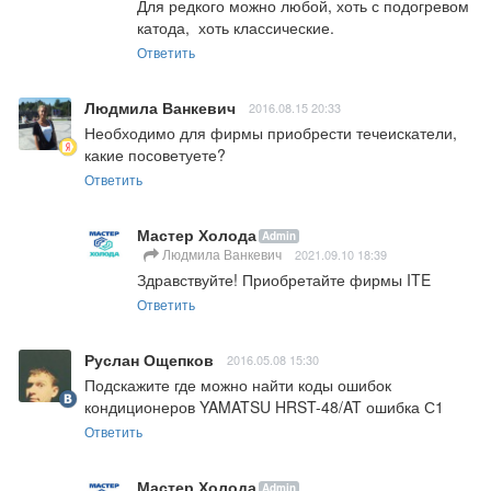
Для редкого можно любой, хоть с подогревом 
катода,  хоть классические.
Ответить
Людмила Ванкевич
2016.08.15 20:33
Необходимо для фирмы приобрести течеискатели, 
какие посоветуете?
Ответить
Мастер Холода
Admin
Людмила Ванкевич
2021.09.10 18:39
Здравствуйте! Приобретайте фирмы ITE
Ответить
Руслан Ощепков
2016.05.08 15:30
Подскажите где можно найти коды ошибок 
кондиционеров YAMATSU HRST-48/AT ошибка С1
Ответить
Мастер Холода
Admin