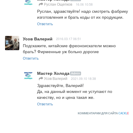
Руслан Ощепков
16.06 10:58
Руслан, здравствуйте! надо смотреть фабрику 
изготовления и брать коды от их продукции.
Ответить
Усов Валерий
2016.03.17 06:51
Подскажите, китайские фреоноискатели можно 
брать? Фирменные уж больно дорогие
Ответить
Мастер Холода
Admin
Усов Валерий
2021.09.10 18:38
Здравствуйте, Валерий!

Да, на данный момент не уступают по 
качеству, но и цена такая же.
Ответить
КОММЕНТАРИИ ДЛЯ САЙТА
CACKL
E