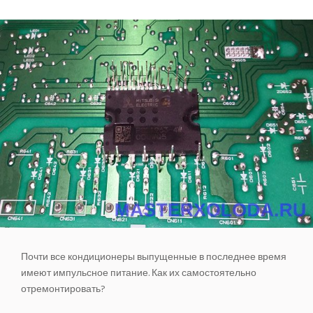
САМОСТОЯТЕЛЬНЫЙ МОНТАЖ КОНДИЦИОНЕРОВ
ПОЗНАВАТЕЛЬНЫЕ СТАТЬИ
ИНВЕРТОРНЫЕ КОНДИЦИОНЕРЫ
СПРАВОЧНЫЕ МАТЕРИАЛЫ
КОНДИЦИОНИРОВАНИЕ СЕРВЕРНОЙ
ИСТОРИЯ БРЕНДОВ
Почти все кондиционеры выпущенные в последнее время
имеют импульсное питание. Как их самостоятельно
отремонтировать?