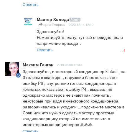
Ответить
Мастер Холода
Admin
sprositvopros
2023.12.14 12:10
Здравствуйте!

Ремонтируйте плату, тут всё очевидно, если 
напряжение приходит.
Ответить
-1
Максим Ганган
2019.06.08 12:30
Здравствуйте , инжекторный кондиционер kintasi , на 
3 головы в квартире , наружнии блок показывает 
ошибку P6 , внутренние головы кондиционера в 
комнатах показывают ошибку P4 , вызывал не 
однократно мастеров не знают как починить , 
некоторые при видя инжекторного кондиционера 
разворачивались и уходили ...подскажите мастера в 
Сочи или что нужно сделать мастеру простому 
кондиционерщику который не имеет опыта в 
инжекторных кондиционеров 🙏🙏🙏
Ответить