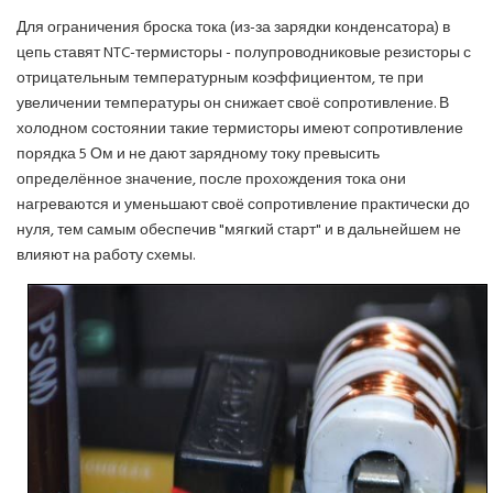
Для ограничения броска тока (из-за зарядки конденсатора) в
цепь ставят NTC-термисторы - полупроводниковые резисторы с
отрицательным температурным коэффициентом, те при
увеличении температуры он снижает своё сопротивление. В
холодном состоянии такие термисторы имеют сопротивление
порядка 5 Ом и не дают зарядному току превысить
определённое значение, после прохождения тока они
нагреваются и уменьшают своё сопротивление практически до
нуля, тем самым обеспечив "мягкий старт" и в дальнейшем не
влияют на работу схемы.