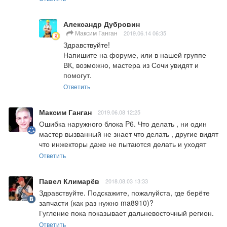
Александр Дубровин
Максим Ганган
2019.06.14 06:35
Здравствуйте!

Напишите на форуме, или в нашей группе 
ВК, возможно, мастера из Сочи увидят и 
помогут.
Ответить
Максим Ганган
2019.06.08 12:25
Ошибка наружного блока P6. Что делать , ни один 
мастер вызванный не знает что делать , другие видят 
что инжекторы даже не пытаются делать и уходят
Ответить
Павел Климарёв
2018.08.03 13:33
Здравствуйте. Подскажите, пожалуйста, где берёте 
запчасти (как раз нужно ma8910)?

Гугление пока показывает дальневосточный регион.
Ответить