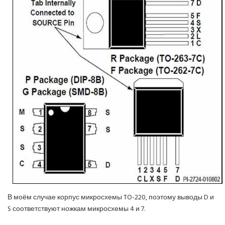
В моём случае корпус микросхемы TO-220, поэтому выводы D и
S соответствуют ножкам микросхемы 4 и 7.