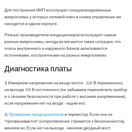
Для построения ИИП используют специализированные
микросхемы у которых силовой ключ и схема управления им
находится в одном корпусе.
Разные производители кондиционеров используют самые
разные микросхемы, иногда встречается такая ситуация, что
платы внутреннего и наружного блоков запитываются
источниками, построенными на разных микросхемах.
Диагностика платы
1) Измеряем напряжение на входе моста - 220 В переменного,
на выходе 310 В постоянного (не забываем переключить прибор
и о технике безопасности при работе с высоким напряжением),
если напряжения нет на входе - ищем его.
2)
Проверяем предохранители
и термистор. Если они не
"прозванивается" (сопротивление стремится к бесконечности),
меняем их. Если нет на выходе - меняем диодный мост.