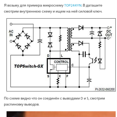
Я возьму для примера микросхему
TOP244YN
. В даташите
смотрим внутреннюю схему и ищем на ней силовой ключ.
По схеме видно что он соединён с выводами D и S, смотрим
распиновку выводов.