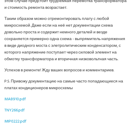
этом случае предстоит трудоёмкая перемотка трансформатора
и стоимость ремонта возрастает.
Таким образом можно отремонтировать плату с любой
микросхемой. Даже если на неё нет документации схема
довольно проста и содержит немного деталей и везде
сохраняется примерно одна схема - выпрямитель напряжения
в виде диодного моста с элетролитическим конденсатором, с
которого напряжение поступает через силовой элемент на
обмотку трансформатора и вторичная низковольтная часть.
Успехов в ремонте! Жду ваших вопросов и комментариев.
P.S. Привожу документацию на самые часто попадающиеся на
платах кондиционеров микросхемы
MA8910.pdf
TNY266.pdf
MIP0222.pdf