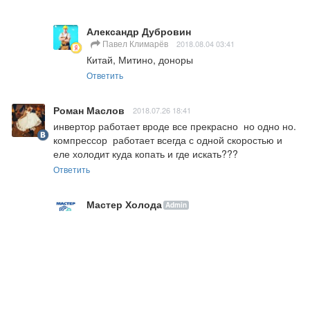
Александр Дубровин
Павел Климарёв
2018.08.04 03:41
Китай, Митино, доноры
Ответить
Роман Маслов
2018.07.26 18:41
инвертор работает вроде все прекрасно  но одно но. 
компрессор  работает всегда с одной скоростью и 
еле холодит куда копать и где искать???
Ответить
Мастер Холода
Admin
Роман Маслов
2018.07.27 10:31
Проверьте холодильный контур.

"работает всегда с одной скоростью" - чем 
измеряли?
Ответить